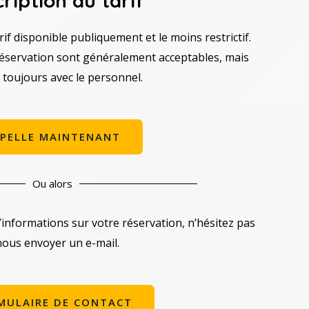
ription du tarif
rif disponible publiquement et le moins restrictif.
réservation sont généralement acceptables, mais
z toujours avec le personnel.
PELLE MAINTENANT
Ou alors
’informations sur votre réservation, n’hésitez pas
nous envoyer un e-mail.
MULAIRE DE CONTACT