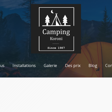
ous
Installations
Galerie
Des prix
Blog
Con