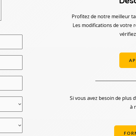
Desc
Profitez de notre meilleur ta
Les modifications de votre 
vérifie
AP
Si vous avez besoin de plus d
à 
FOR