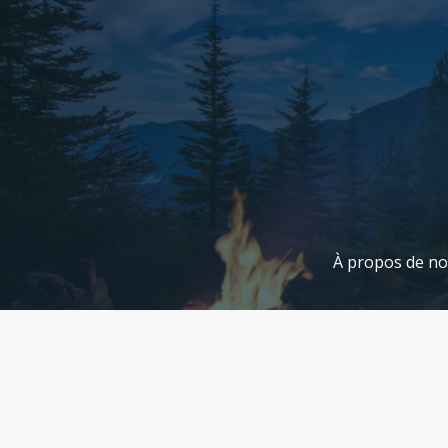
Aller
au
contenu
À propos de n