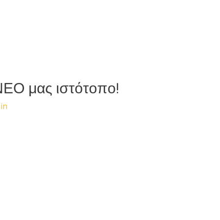
ΝΕΟ μας ιστότοπο!
in