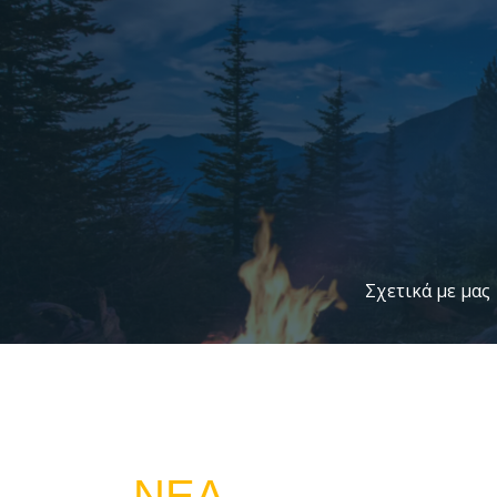
Μετάβαση
στο
περιεχόμενο
Σχετικά με μας
ΝΈΑ