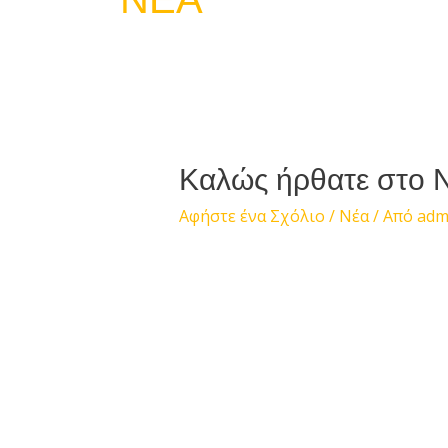
Καλώς ήρθατε στο 
Αφήστε ένα Σχόλιο
/
Νέα
/ Από
adm